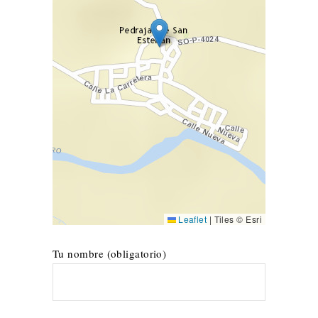
Leaflet
|
Tiles © Esri
Tu nombre (obligatorio)