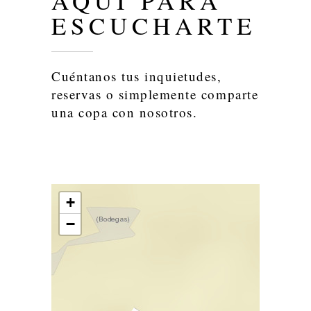
AQUÍ PARA
ESCUCHARTE
Cuéntanos tus inquietudes,
reservas o simplemente comparte
una copa con nosotros.
+
−