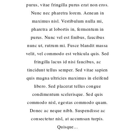
purus, vitae fringilla purus erat non eros.
Nunc nec pharetra lorem. Aenean in
maximus nisl. Vestibulum nulla mi,
pharetra at lobortis in, fermentum in
purus. Nunc vel est finibus, faucibus
nunc ut, rutrum mi. Fusce blandit massa
velit, vel commodo est vehicula quis. Sed
fringilla lacus id nisi faucibus, ac
tincidunt tellus semper. Sed vitae sapien
quis magna ultricies maximus in eleifend
libero. Sed placerat tellus congue
condimentum scelerisque. Sed quis
commodo nisl, egestas commodo quam.
Donec ac neque nibh. Suspendisse ac
consectetur nisl, at accumsan turpis.
Quisque