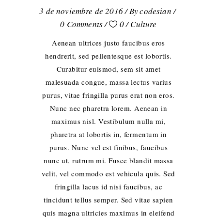
3 de noviembre de 2016
By
codesian
0 Comments
0
Culture
Aenean ultrices justo faucibus eros
hendrerit, sed pellentesque est lobortis.
Curabitur euismod, sem sit amet
malesuada congue, massa lectus varius
purus, vitae fringilla purus erat non eros.
Nunc nec pharetra lorem. Aenean in
maximus nisl. Vestibulum nulla mi,
pharetra at lobortis in, fermentum in
purus. Nunc vel est finibus, faucibus
nunc ut, rutrum mi. Fusce blandit massa
velit, vel commodo est vehicula quis. Sed
fringilla lacus id nisi faucibus, ac
tincidunt tellus semper. Sed vitae sapien
quis magna ultricies maximus in eleifend