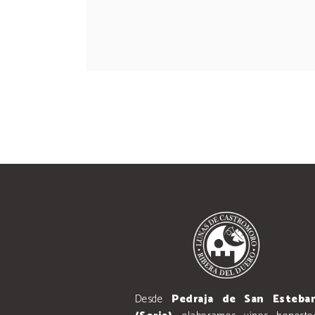
Desde
Pedraja de San Esteba