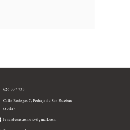
626 337 733
Calle Bodegas 7, Pedraja de San Esteban
(Soria)
lunasdecastromoro@gmail.com