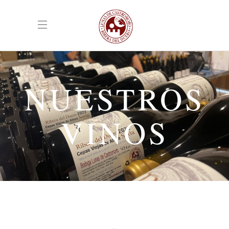
NUESTROS
VINOS